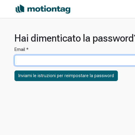
Hai dimenticato la password
Email